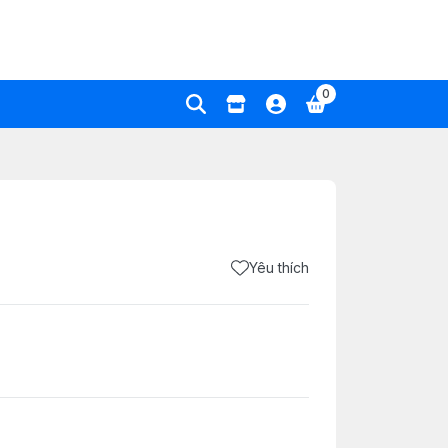
0
Yêu thích