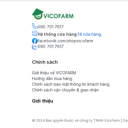
090 701 7617
Hệ thống cửa hàng
:
14
cửa hàng
facebook.com/shopvicofarm
090 701 7617
Chính sách
Giới thiệu về VICOFARM
Hướng dẫn mua hàng
Chính sách bảo mật thông tin khách hàng
Chính sách vận chuyển & giao nhận
Giới thiệu
© 2024 Bản quyền thuộc về công ty TNHH Vicofarm | De