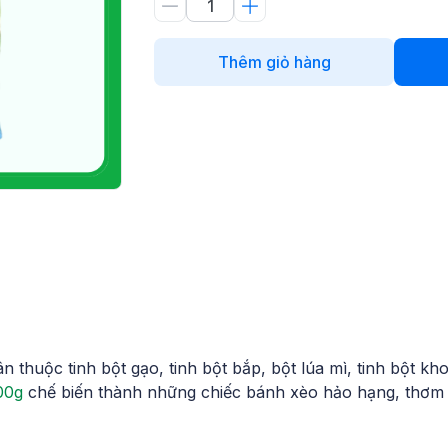
Thêm giỏ hàng
n thuộc tinh bột gạo, tinh bột bắp, bột lúa mì, tinh bột khoa
00g
chế biến thành những chiếc bánh xèo hảo hạng, thơm