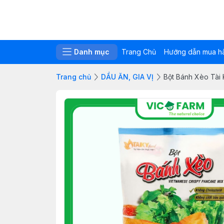
Danh mục
Trang Chủ
Hướng dẫn mua h
Trang chủ
DẦU ĂN, GIA VỊ
Bột Bánh Xèo Tài