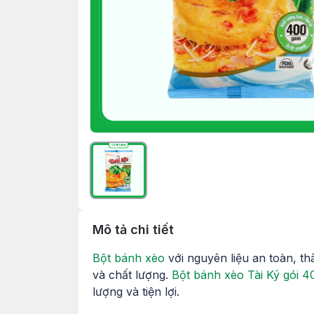
Mô tả chi tiết
Bột bánh xèo
với nguyên liệu an toàn, thâ
và chất lượng.
Bột bánh xèo Tài Ký gói 4
lượng và tiện lợi.