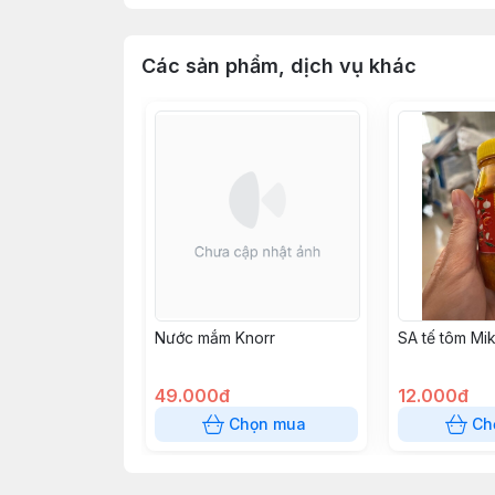
Các sản phẩm, dịch vụ khác
Nước mắm Knorr
SA tế tôm Mik
49.000đ
12.000đ
Chọn mua
Ch