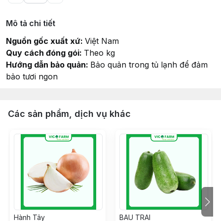
Mô tả chi tiết
Nguồn gốc xuất xứ:
Việt Nam
Quy cách đóng gói:
Theo kg
Hướng dẫn bảo quản:
Bảo quản trong tủ lạnh để đảm
bảo tươi ngon
Các sản phẩm, dịch vụ khác
Hành Tây
BAU TRAI