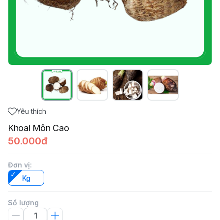
Yêu thích
Khoai Môn Cao
50.000đ
Đơn vị
:
Kg
Số lượng