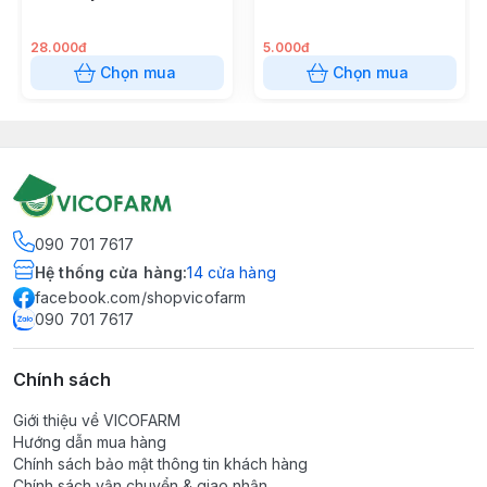
28.000đ
5.000đ
Chọn mua
Chọn mua
090 701 7617
Hệ thống cửa hàng
:
14
cửa hàng
facebook.com/shopvicofarm
090 701 7617
Chính sách
Giới thiệu về VICOFARM
Hướng dẫn mua hàng
Chính sách bảo mật thông tin khách hàng
Chính sách vận chuyển & giao nhận