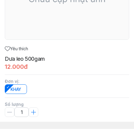
Yêu thích
Dưa leo 500gam
12.000đ
Đơn vị
:
KHAY
Số lượng