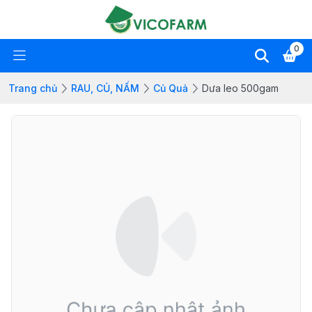
0
Trang chủ
RAU, CỦ, NẤM
Củ Quả
Dưa leo 500gam