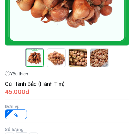
Yêu thích
Củ Hành Bắc (Hành Tím)
45.000đ
Đơn vị
:
Kg
Số lượng