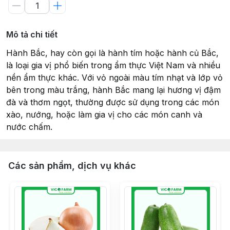
Mô tả chi tiết
Hành Bắc, hay còn gọi là hành tím hoặc hành củ Bắc,
là loại gia vị phổ biến trong ẩm thực Việt Nam và nhiều
nền ẩm thực khác. Với vỏ ngoài màu tím nhạt và lớp vỏ
bên trong màu trắng, hành Bắc mang lại hương vị đậm
đà và thơm ngọt, thường được sử dụng trong các món
xào, nướng, hoặc làm gia vị cho các món canh và
nước chấm.
Các sản phẩm, dịch vụ khác