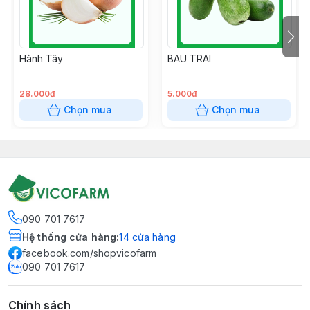
Hành Tây
BAU TRAI
28.000đ
5.000đ
Chọn mua
Chọn mua
090 701 7617
Hệ thống cửa hàng
:
14
cửa hàng
facebook.com/shopvicofarm
090 701 7617
Chính sách