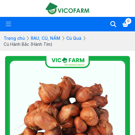
0
Trang chủ
RAU, CỦ, NẤM
Củ Quả
Củ Hành Bắc (Hành Tím)