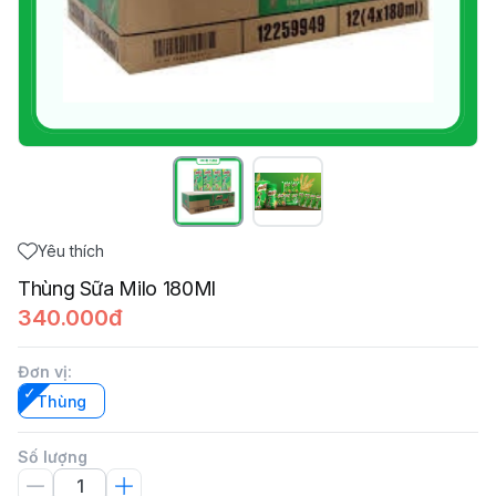
Yêu thích
Thùng Sữa Milo 180Ml
340.000đ
Đơn vị
:
Thùng
Số lượng