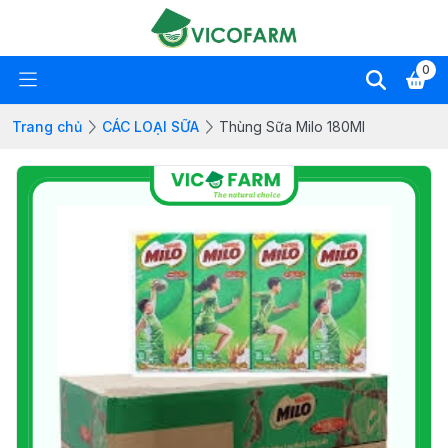
0
Trang chủ
CÁC LOẠI SỮA
Thùng Sữa Milo 180Ml