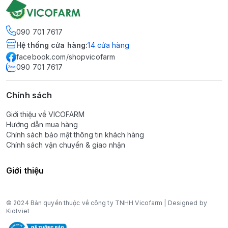
090 701 7617
Hệ thống cửa hàng
:
14
cửa hàng
facebook.com/shopvicofarm
090 701 7617
Chính sách
Giới thiệu về VICOFARM
Hướng dẫn mua hàng
Chính sách bảo mật thông tin khách hàng
Chính sách vận chuyển & giao nhận
Giới thiệu
© 2024 Bản quyền thuộc về công ty TNHH Vicofarm | Designed by
Kiotviet