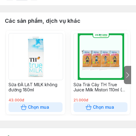
Các sản phẩm, dịch vụ khác
Sữa ĐÀ LẠT MILK không
Sữa Trái Cây TH True
đường 180ml
Juice Milk Mistori 110ml (Vị
Cam)
43.000đ
21.000đ
Chọn mua
Chọn mua