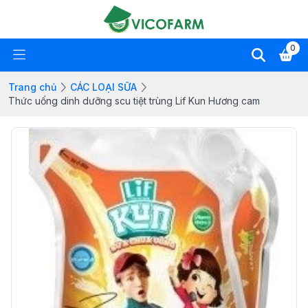
0
Trang chủ
CÁC LOẠI SỮA
Thức uống dinh dưỡng scu tiệt trùng Lif Kun Hương cam