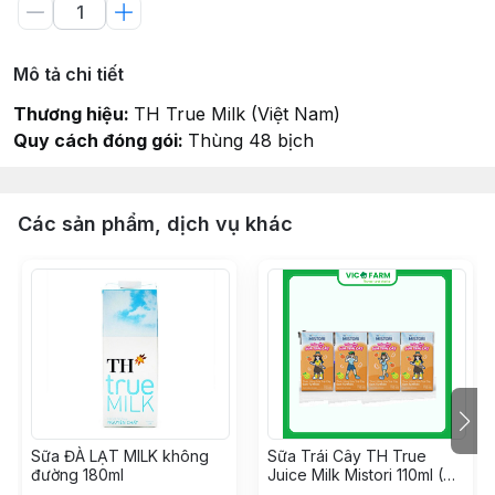
Mô tả chi tiết
Thương hiệu:
TH True Milk (Việt Nam)
Quy cách đóng gói:
Thùng 48 bịch
Các sản phẩm, dịch vụ khác
Sữa ĐÀ LẠT MILK không
Sữa Trái Cây TH True
đường 180ml
Juice Milk Mistori 110ml (Vị
Cam)