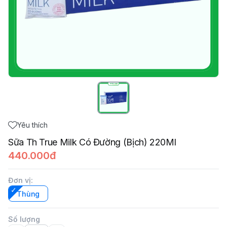
Yêu thích
Sữa Th True Milk Có Đường (Bịch) 220Ml
440.000đ
Đơn vị
:
Thùng
Số lượng