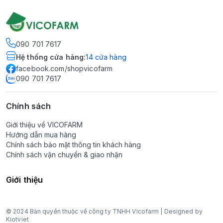
090 701 7617
Hệ thống cửa hàng
:
14
cửa hàng
facebook.com/shopvicofarm
090 701 7617
Chính sách
Giới thiệu về VICOFARM
Hướng dẫn mua hàng
Chính sách bảo mật thông tin khách hàng
Chính sách vận chuyển & giao nhận
Giới thiệu
© 2024 Bản quyền thuộc về công ty TNHH Vicofarm | Designed by
Kiotviet