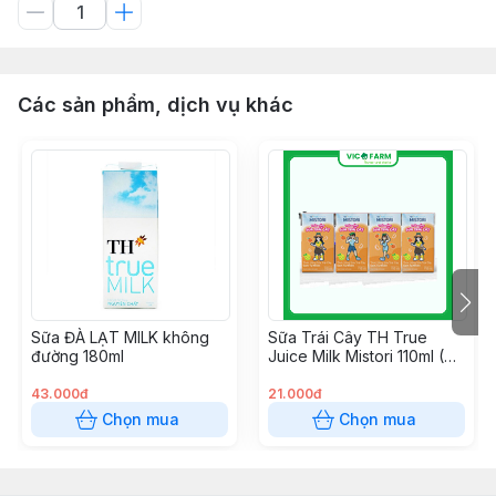
Các sản phẩm, dịch vụ khác
Sữa ĐÀ LẠT MILK không
Sữa Trái Cây TH True
đường 180ml
Juice Milk Mistori 110ml (Vị
Cam)
43.000đ
21.000đ
Chọn mua
Chọn mua