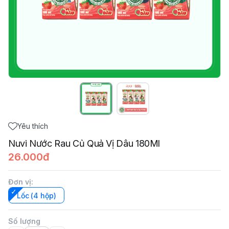
Yêu thích
Nuvi Nước Rau Củ Quả Vị Dâu 180Ml
26.000đ
Đơn vị
:
Lốc (4 hộp)
Số lượng