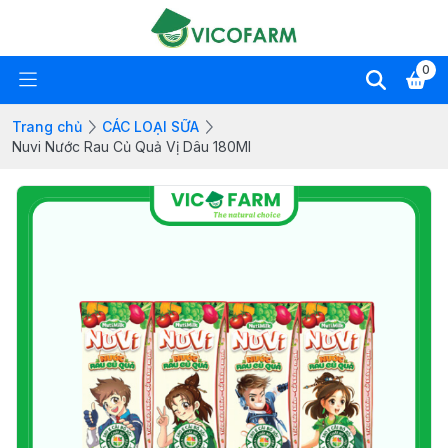
0
Trang chủ
CÁC LOẠI SỮA
Nuvi Nước Rau Củ Quả Vị Dâu 180Ml