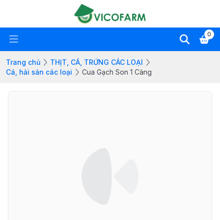
0
Trang chủ
THỊT, CÁ, TRỨNG CÁC LOẠI
Cá, hải sản các loại
Cua Gạch Son 1 Càng