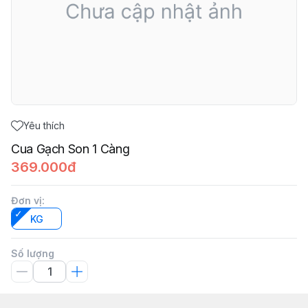
Yêu thích
Cua Gạch Son 1 Càng
369.000đ
Đơn vị
:
KG
Số lượng