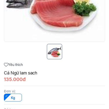
Yêu thích
Cá Ngừ lam sach
135.000đ
Đơn vị
:
Kg