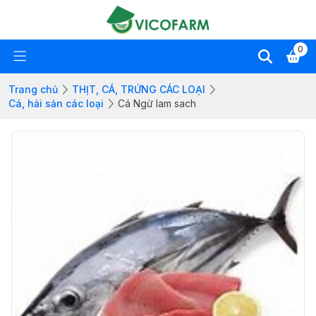
0
Trang chủ
THỊT, CÁ, TRỨNG CÁC LOẠI
Cá, hải sản các loại
Cá Ngừ lam sach