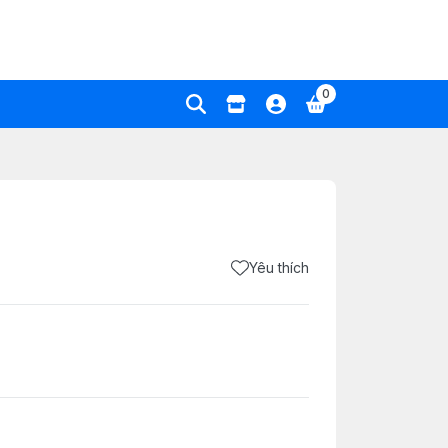
0
Yêu thích