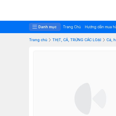
Danh mục
Trang Chủ
Hướng dẫn mua h
Trang chủ
THỊT, CÁ, TRỨNG CÁC LOẠI
Cá, h