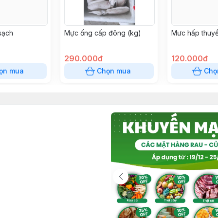
sạch
Mực ống cấp đông (kg)
Mưc hấp thuy
290.000đ
120.000đ
ọn mua
Chọn mua
Chọ