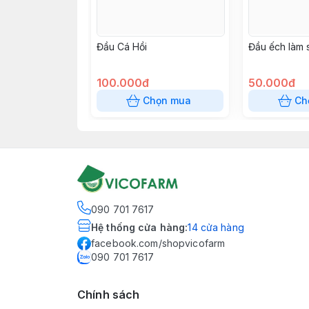
Đầu Cá Hồi
Đầu ếch làm 
100.000đ
50.000đ
Chọn mua
Ch
090 701 7617
Hệ thống cửa hàng
:
14
cửa hàng
facebook.com/shopvicofarm
090 701 7617
Chính sách