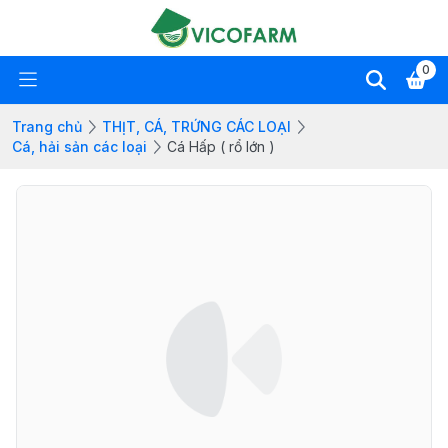
0
Trang chủ
THỊT, CÁ, TRỨNG CÁC LOẠI
Cá, hải sản các loại
Cá Hấp ( rổ lớn )