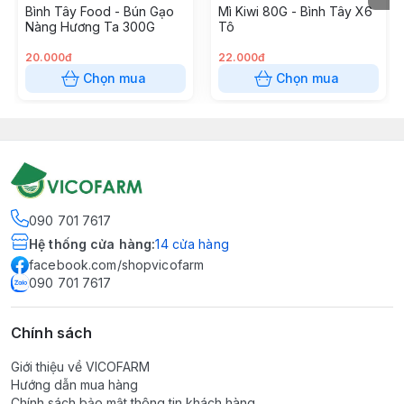
Bình Tây Food - Bún Gạo
Mì Kiwi 80G - Bình Tây X6
Nàng Hương Ta 300G
Tô
20.000đ
22.000đ
Chọn mua
Chọn mua
090 701 7617
Hệ thống cửa hàng
:
14
cửa hàng
facebook.com/shopvicofarm
090 701 7617
Chính sách
Giới thiệu về VICOFARM
Hướng dẫn mua hàng
Chính sách bảo mật thông tin khách hàng