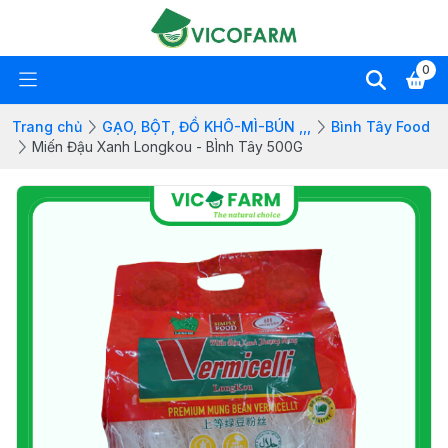
0
Trang chủ
GẠO, BỘT, ĐỒ KHÔ-MÌ-BÚN ,,,
Bình Tây Food
Miến Đậu Xanh Longkou - BÌnh Tây 500G