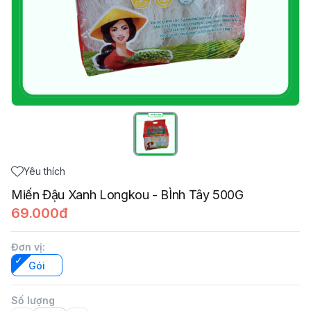
Yêu thích
Miến Đậu Xanh Longkou - BÌnh Tây 500G
69.000đ
Đơn vị
:
Gói
Số lượng