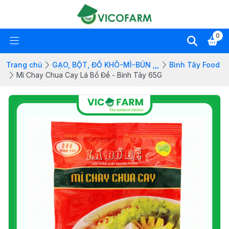
0
Trang chủ
GẠO, BỘT, ĐỒ KHÔ-MÌ-BÚN ,,,
Bình Tây Food
Mì Chay Chua Cay Lá Bồ Đề - Bình Tây 65G