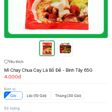
Yêu thích
Mì Chay Chua Cay Lá Bồ Đề - Bình Tây 65G
4.000đ
Đơn vị
:
Gói
Lốc (10 Gói)
Thùng (30 Gói)
Số lượng