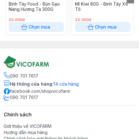
Bình Tây Food - Bún Gạo
Mì Kiwi 80G - Bình Tây X6
Nàng Hương Ta 300G
Tô
20.000đ
22.000đ
Chọn mua
Chọn mua
090 701 7617
Hệ thống cửa hàng
:
14
cửa hàng
facebook.com/shopvicofarm
090 701 7617
Chính sách
Giới thiệu về VICOFARM
Hướng dẫn mua hàng
Chính sách bảo mật thông tin khách hàng