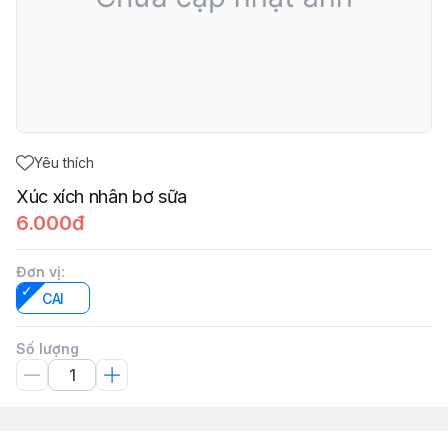
Yêu thích
Xúc xích nhân bơ sữa
6.000đ
Đơn vị
:
CAI
Số lượng