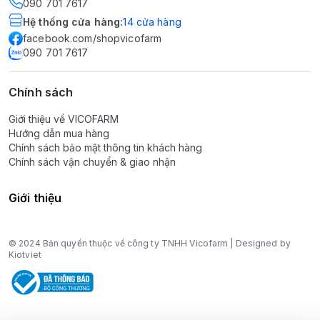
090 701 7617
Hệ thống cửa hàng
:
14
cửa hàng
facebook.com/shopvicofarm
090 701 7617
Chính sách
Giới thiệu về VICOFARM
Hướng dẫn mua hàng
Chính sách bảo mật thông tin khách hàng
Chính sách vận chuyển & giao nhận
Giới thiệu
© 2024 Bản quyền thuộc về công ty TNHH Vicofarm | Designed by
Kiotviet