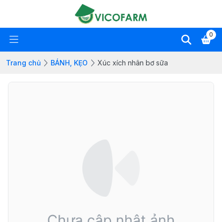
0
Trang chủ
BÁNH, KẸO
Xúc xích nhân bơ sữa