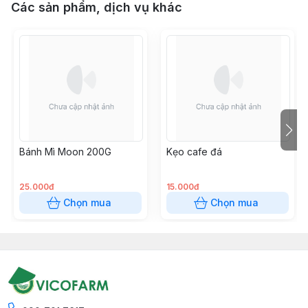
Các sản phẩm, dịch vụ khác
Bánh Mì Moon 200G
Kẹo cafe đá
25.000đ
15.000đ
Chọn mua
Chọn mua