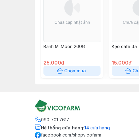
Bánh Mì Moon 200G
Kẹo cafe đá
25.000đ
15.000đ
Chọn mua
Ch
090 701 7617
Hệ thống cửa hàng
:
14
cửa hàng
facebook.com/shopvicofarm