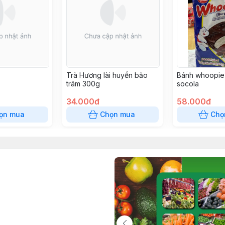
Trà Hương lài huyền bảo
Bánh whoopie 
trâm 300g
socola
34.000đ
58.000đ
ọn mua
Chọn mua
Chọ