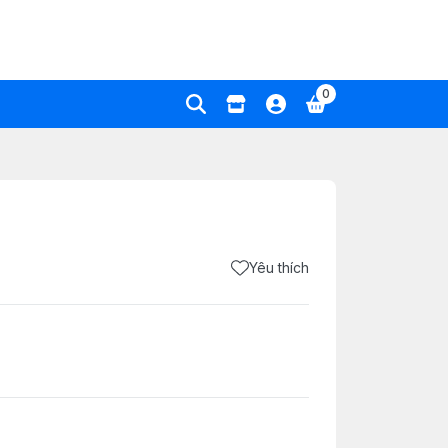
0
Yêu thích