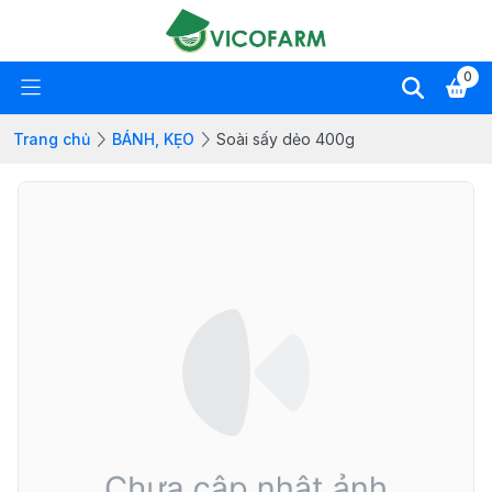
0
Trang chủ
BÁNH, KẸO
Soài sấy dẻo 400g