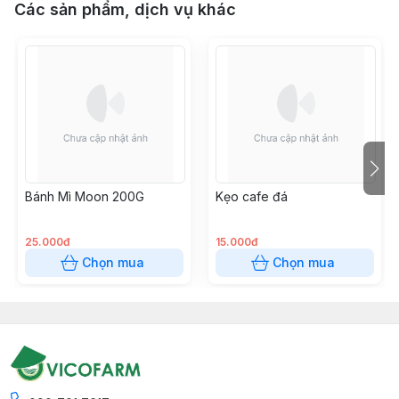
Các sản phẩm, dịch vụ khác
Bánh Mì Moon 200G
Kẹo cafe đá
25.000đ
15.000đ
Chọn mua
Chọn mua