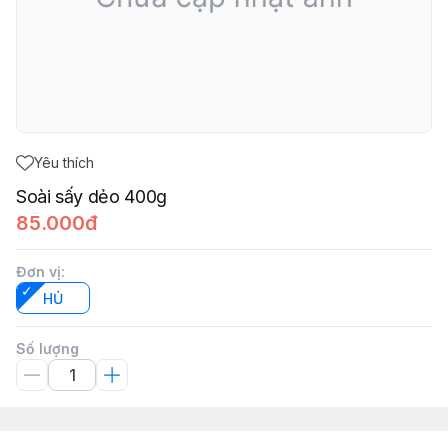
Yêu thích
Soài sấy dẻo 400g
85.000đ
Đơn vị
:
HỦ
Số lượng