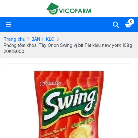
0
Trang chủ
BÁNH, KẸO
Phồng tôm khoai Tây Orion Swing vị bít Tết kiểu new york 108g
20K18000