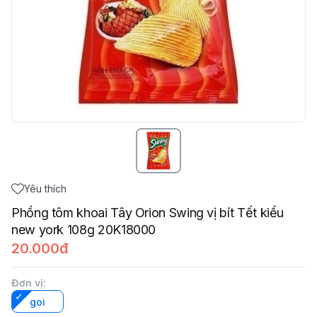
Yêu thích
Phồng tôm khoai Tây Orion Swing vị bít Tết kiểu
new york 108g 20K18000
20.000đ
Đơn vị
:
goi