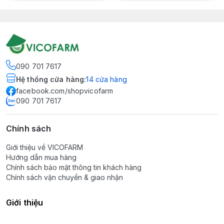
090 701 7617
Hệ thống cửa hàng
:
14
cửa hàng
facebook.com/shopvicofarm
090 701 7617
Chính sách
Giới thiệu về VICOFARM
Hướng dẫn mua hàng
Chính sách bảo mật thông tin khách hàng
Chính sách vận chuyển & giao nhận
Giới thiệu