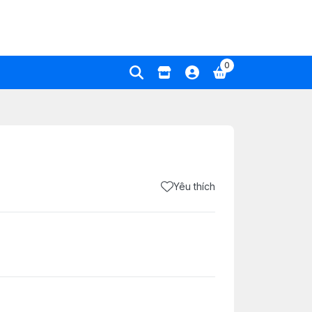
0
Yêu thích