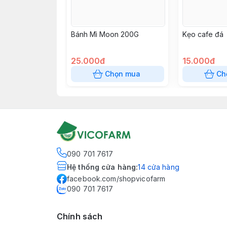
Bánh Mì Moon 200G
Kẹo cafe đá
25.000đ
15.000đ
Chọn mua
Ch
090 701 7617
Hệ thống cửa hàng
:
14
cửa hàng
facebook.com/shopvicofarm
090 701 7617
Chính sách