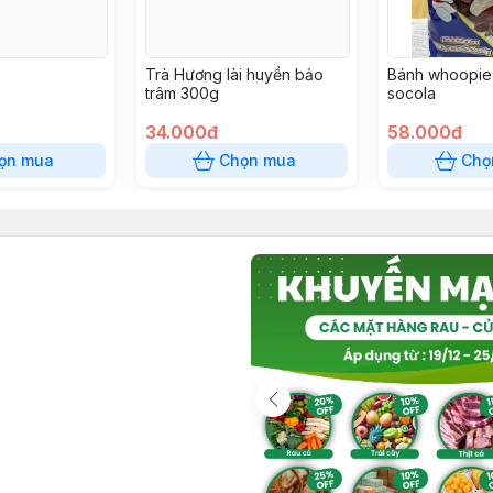
Trà Hương lài huyền bảo
Bánh whoopie 
trâm 300g
socola
34.000đ
58.000đ
ọn mua
Chọn mua
Chọ