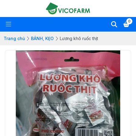
0
Trang chủ
BÁNH, KẸO
Lương khô ruốc thịt