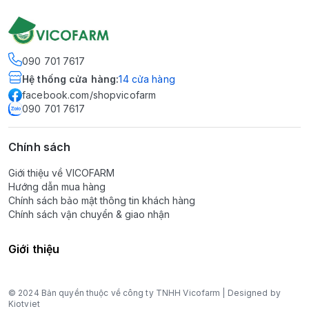
090 701 7617
Hệ thống cửa hàng
:
14
cửa hàng
facebook.com/shopvicofarm
090 701 7617
Chính sách
Giới thiệu về VICOFARM
Hướng dẫn mua hàng
Chính sách bảo mật thông tin khách hàng
Chính sách vận chuyển & giao nhận
Giới thiệu
© 2024 Bản quyền thuộc về công ty TNHH Vicofarm | Designed by
Kiotviet