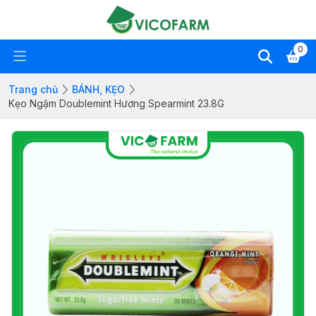
0
Trang chủ
BÁNH, KẸO
Kẹo Ngậm Doublemint Hương Spearmint 23.8G