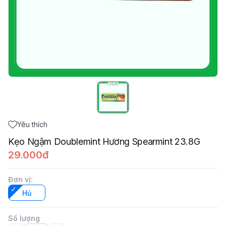
Yêu thích
Kẹo Ngậm Doublemint Hương Spearmint 23.8G
29.000đ
Đơn vị
:
Hủ
Số lượng