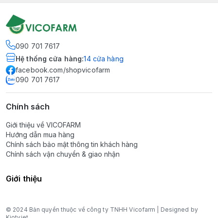
090 701 7617
Hệ thống cửa hàng
:
14
cửa hàng
facebook.com/shopvicofarm
090 701 7617
Chính sách
Giới thiệu về VICOFARM
Hướng dẫn mua hàng
Chính sách bảo mật thông tin khách hàng
Chính sách vận chuyển & giao nhận
Giới thiệu
© 2024 Bản quyền thuộc về công ty TNHH Vicofarm | Designed by
Kiotviet