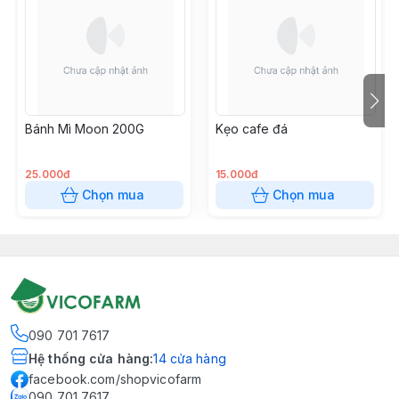
Bánh Mì Moon 200G
Kẹo cafe đá
25.000đ
15.000đ
Chọn mua
Chọn mua
090 701 7617
Hệ thống cửa hàng
:
14
cửa hàng
facebook.com/shopvicofarm
090 701 7617