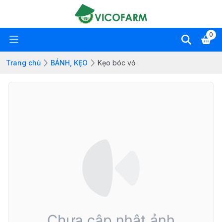
0
Trang chủ
BÁNH, KẸO
Kẹo bóc vỏ