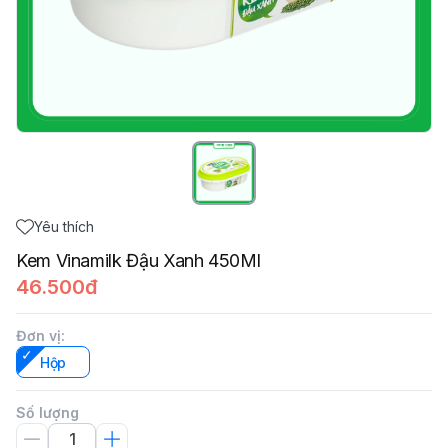
Yêu thích
Kem Vinamilk Đậu Xanh 450Ml
46.500đ
Đơn vị
:
Hộp
Số lượng