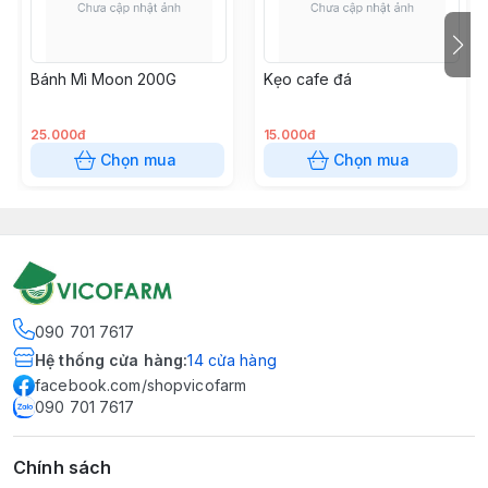
Bánh Mì Moon 200G
Kẹo cafe đá
25.000đ
15.000đ
Chọn mua
Chọn mua
090 701 7617
Hệ thống cửa hàng
:
14
cửa hàng
facebook.com/shopvicofarm
090 701 7617
Chính sách