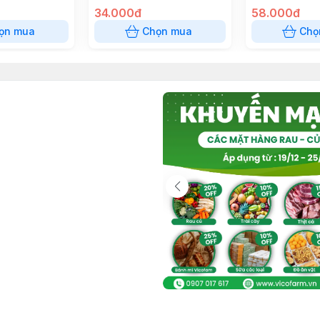
34.000đ
58.000đ
ọn mua
Chọn mua
Chọ