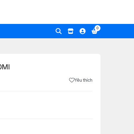
0
0Ml
Yêu thích