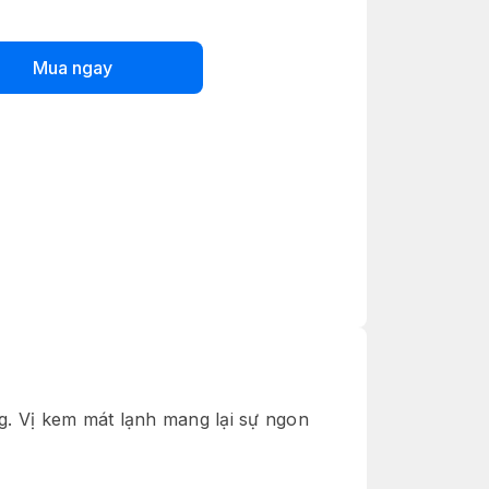
Mua ngay
g. Vị kem mát lạnh mang lại sự ngon