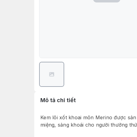
Mô tả chi tiết
Kem lõi xốt khoai môn Merino được sản 
miệng, sảng khoái cho người thưởng thứ