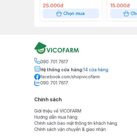
25.000đ
15.000đ
Chọn mua
Ch
090 701 7617
Hệ thống cửa hàng
:
14
cửa hàng
facebook.com/shopvicofarm
090 701 7617
Chính sách
Giới thiệu về VICOFARM
Hướng dẫn mua hàng
Chính sách bảo mật thông tin khách hàng
Chính sách vận chuyển & giao nhận