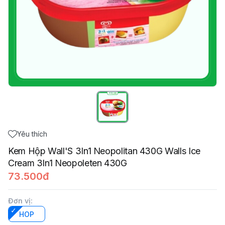
Yêu thích
Kem Hộp Wall'S 3In1 Neopolitan 430G Walls Ice
Cream 3In1 Neopoleten 430G
73.500đ
Đơn vị
:
HOP