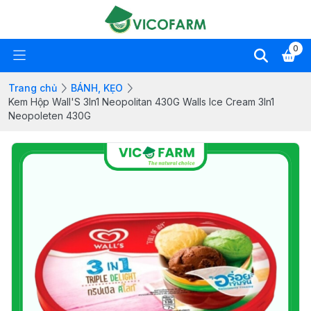
0
Trang chủ
BÁNH, KẸO
Kem Hộp Wall'S 3In1 Neopolitan 430G Walls Ice Cream 3In1
Neopoleten 430G