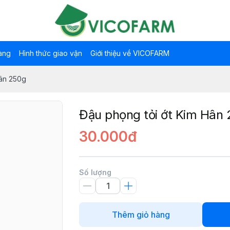
àng
Hình thức giao vận
Giới thiệu về VICOFARM
Hân 250g
Đậu phọng tỏi ớt Kim Hân
30.000đ
Số lượng
Thêm giỏ hàng