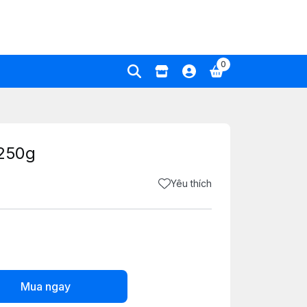
0
 250g
Yêu thích
Mua ngay