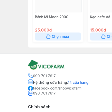
Bánh Mì Moon 200G
Kẹo cafe đá
25.000đ
15.000đ
Chọn mua
Ch
090 701 7617
Hệ thống cửa hàng
:
14
cửa hàng
facebook.com/shopvicofarm
090 701 7617
Chính sách