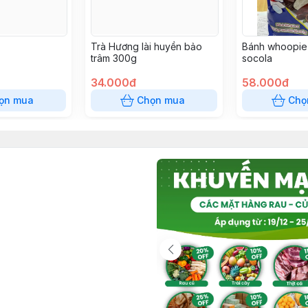
Trà Hương lài huyền bảo
Bánh whoopie 
trâm 300g
socola
34.000đ
58.000đ
ọn mua
Chọn mua
Chọ