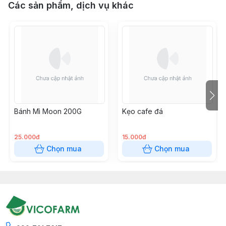
Các sản phẩm, dịch vụ khác
Bánh Mì Moon 200G
Kẹo cafe đá
25.000đ
15.000đ
Chọn mua
Chọn mua