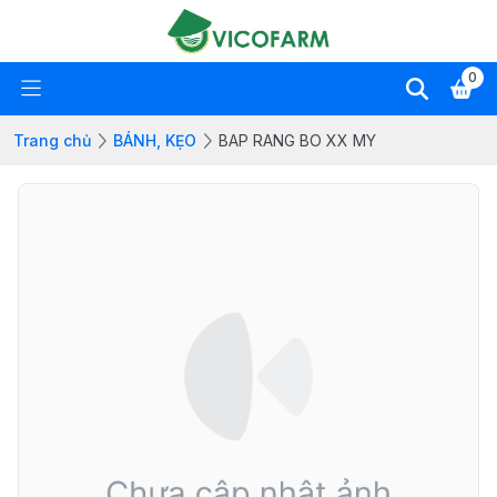
0
Trang chủ
BÁNH, KẸO
BAP RANG BO XX MY