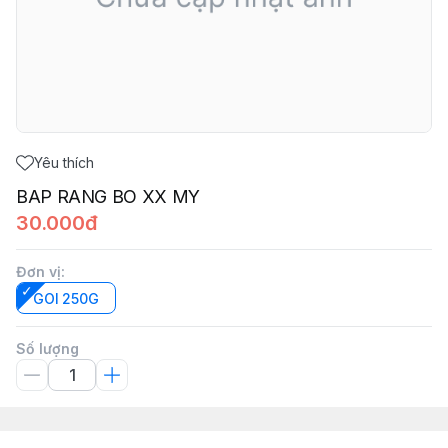
Yêu thích
BAP RANG BO XX MY
30.000đ
Đơn vị
:
GOI 250G
Số lượng