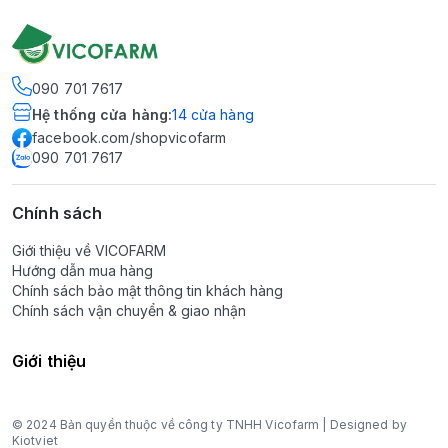
090 701 7617
Hệ thống cửa hàng
:
14
cửa hàng
facebook.com/shopvicofarm
090 701 7617
Chính sách
Giới thiệu về VICOFARM
Hướng dẫn mua hàng
Chính sách bảo mật thông tin khách hàng
Chính sách vận chuyển & giao nhận
Giới thiệu
© 2024 Bản quyền thuộc về công ty TNHH Vicofarm | Designed by
Kiotviet