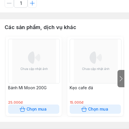
Các sản phẩm, dịch vụ khác
Bánh Mì Moon 200G
Kẹo cafe đá
25.000đ
15.000đ
Chọn mua
Chọn mua