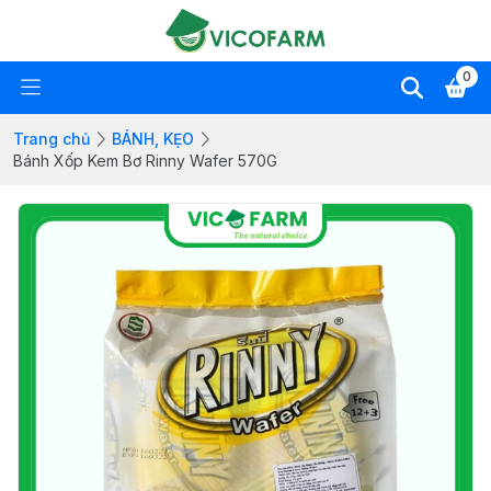
0
Trang chủ
BÁNH, KẸO
Bánh Xốp Kem Bơ Rinny Wafer 570G