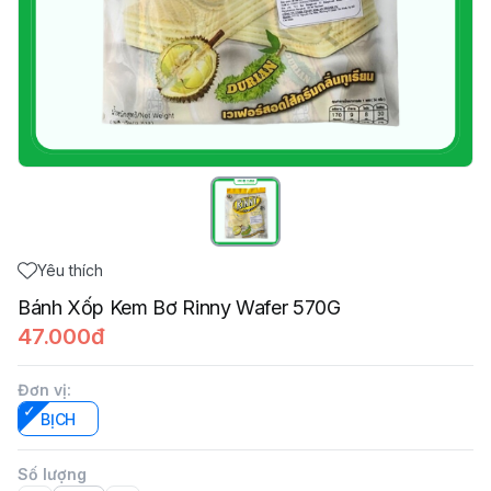
Yêu thích
Bánh Xốp Kem Bơ Rinny Wafer 570G
47.000đ
Đơn vị
:
BỊCH
Số lượng