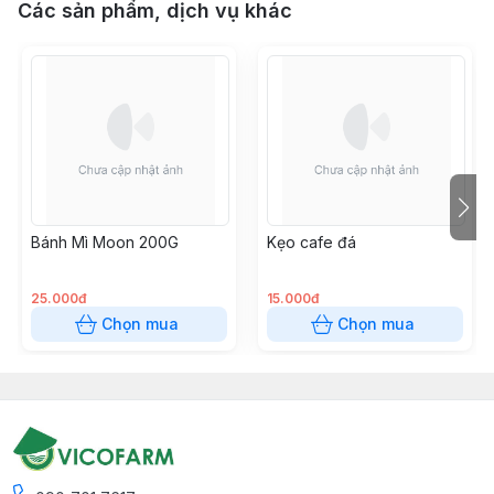
Các sản phẩm, dịch vụ khác
Bánh Mì Moon 200G
Kẹo cafe đá
25.000đ
15.000đ
Chọn mua
Chọn mua