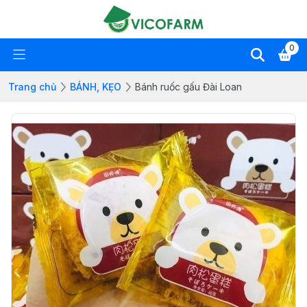
0
Trang chủ
BÁNH, KẸO
Bánh ruốc gấu Đài Loan