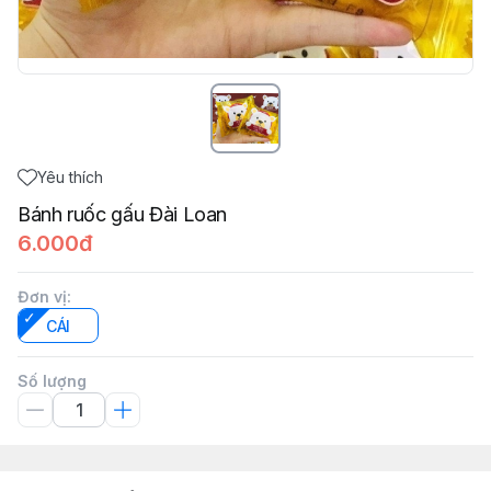
Yêu thích
Bánh ruốc gấu Đài Loan
6.000đ
Đơn vị
:
CÁI
Số lượng