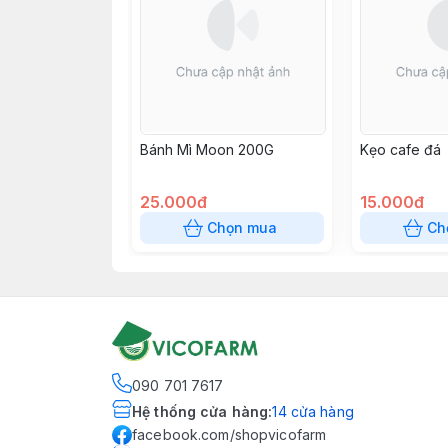
Bánh Mì Moon 200G
Kẹo cafe đá
25.000đ
15.000đ
Chọn mua
Ch
090 701 7617
Hệ thống cửa hàng
:
14
cửa hàng
facebook.com/shopvicofarm