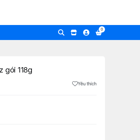
0
z gói 118g
Yêu thích