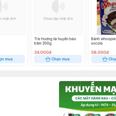
Trà Hương lài huyền bảo
Bánh whoopie 
trâm 300g
socola
34.000đ
58.000đ
ọn mua
Chọn mua
Chọ