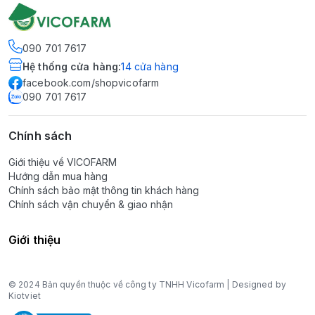
090 701 7617
Hệ thống cửa hàng
:
14
cửa hàng
facebook.com/shopvicofarm
090 701 7617
Chính sách
Giới thiệu về VICOFARM
Hướng dẫn mua hàng
Chính sách bảo mật thông tin khách hàng
Chính sách vận chuyển & giao nhận
Giới thiệu
© 2024 Bản quyền thuộc về công ty TNHH Vicofarm | Designed by
Kiotviet