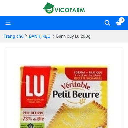
0
Trang chủ
BÁNH, KẸO
Bánh quy Lu 200g