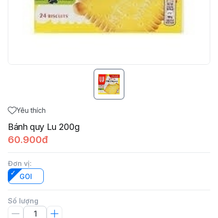
Yêu thích
Bánh quy Lu 200g
60.900đ
Đơn vị
:
GOI
Số lượng