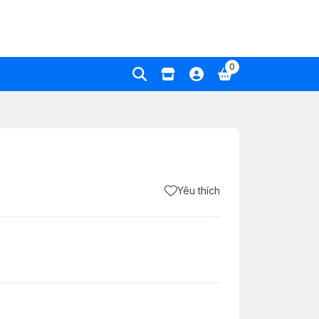
0
Yêu thích