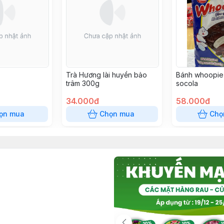
Trà Hương lài huyền bảo
Bánh whoopie 
trâm 300g
socola
34.000đ
58.000đ
ọn mua
Chọn mua
Chọ