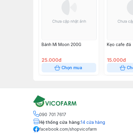
Bánh Mì Moon 200G
Kẹo cafe đá
25.000đ
15.000đ
Chọn mua
Ch
090 701 7617
Hệ thống cửa hàng
:
14
cửa hàng
facebook.com/shopvicofarm