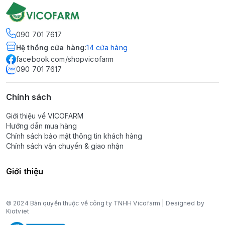
090 701 7617
Hệ thống cửa hàng
:
14
cửa hàng
facebook.com/shopvicofarm
090 701 7617
Chính sách
Giới thiệu về VICOFARM
Hướng dẫn mua hàng
Chính sách bảo mật thông tin khách hàng
Chính sách vận chuyển & giao nhận
Giới thiệu
© 2024 Bản quyền thuộc về công ty TNHH Vicofarm | Designed by
Kiotviet