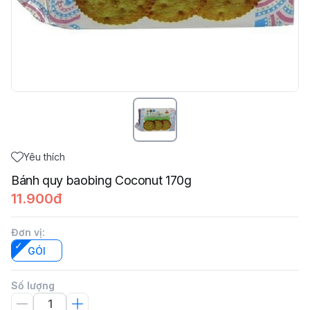
Yêu thích
Bánh quy baobing Coconut 170g
11.900đ
Đơn vị
:
GÓI
Số lượng