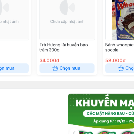
Trà Hương lài huyền bảo
Bánh whoopie 
trâm 300g
socola
34.000đ
58.000đ
ọn mua
Chọn mua
Chọ