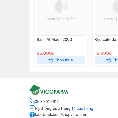
Bánh Mì Moon 200G
Kẹo cafe đá
25.000đ
15.000đ
Chọn mua
Ch
090 701 7617
Hệ thống cửa hàng
:
14
cửa hàng
facebook.com/shopvicofarm