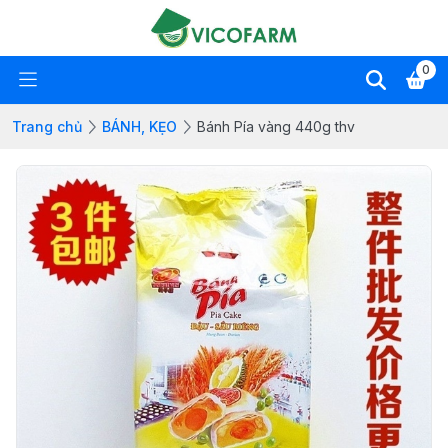
0
Trang chủ
BÁNH, KẸO
Bánh Pía vàng 440g thv