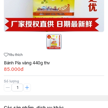
Yêu thích
Bánh Pía vàng 440g thv
85.000đ
Số lượng
Các sản phẩm, dịch vụ khác