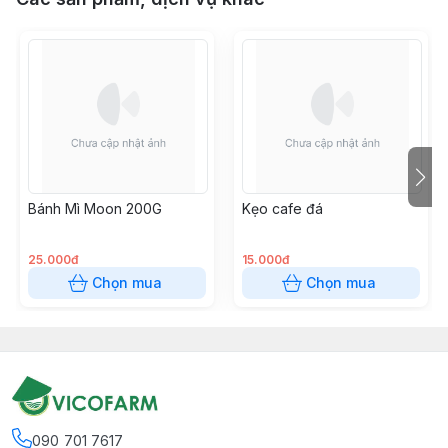
Bánh Mì Moon 200G
Kẹo cafe đá
25.000đ
15.000đ
Chọn mua
Chọn mua
090 701 7617