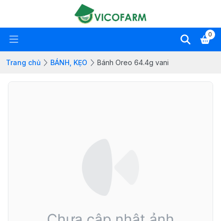
0
Trang chủ
BÁNH, KẸO
Bánh Oreo 64.4g vani