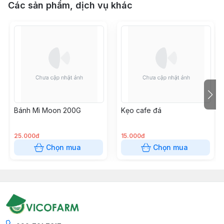
Các sản phẩm, dịch vụ khác
Bánh Mì Moon 200G
Kẹo cafe đá
25.000đ
15.000đ
Chọn mua
Chọn mua