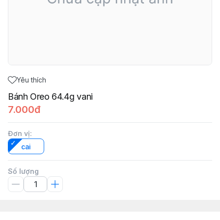
Yêu thích
Bánh Oreo 64.4g vani
7.000đ
Đơn vị
:
cai
Số lượng