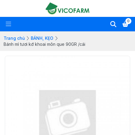
0
Trang chủ
BÁNH, KẸO
Bánh mì tươi kđ khoai môn que 90GR /cái