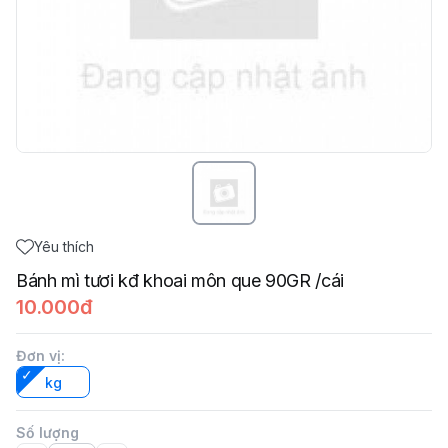
Yêu thích
Bánh mì tươi kđ khoai môn que 90GR /cái
10.000đ
Đơn vị
:
kg
Số lượng