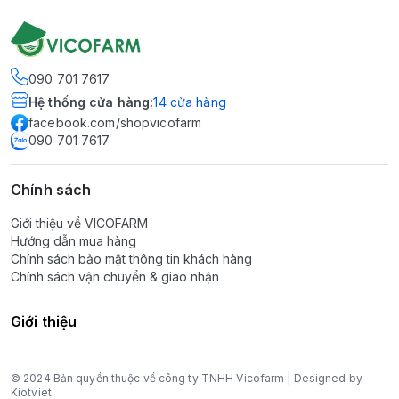
090 701 7617
Hệ thống cửa hàng
:
14
cửa hàng
facebook.com/shopvicofarm
090 701 7617
Chính sách
Giới thiệu về VICOFARM
Hướng dẫn mua hàng
Chính sách bảo mật thông tin khách hàng
Chính sách vận chuyển & giao nhận
Giới thiệu
© 2024 Bản quyền thuộc về công ty TNHH Vicofarm | Designed by
Kiotviet