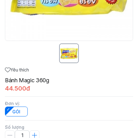
Yêu thích
Bánh Magic 360g
44.500đ
Đơn vị
:
GÓI
Số lượng