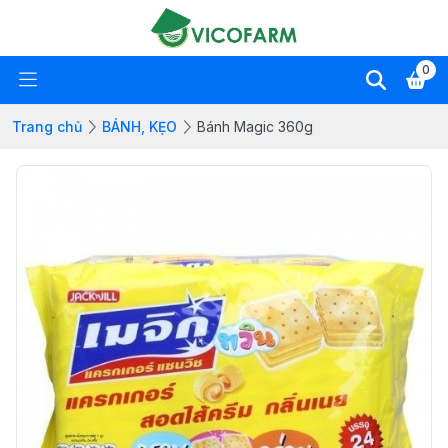
0
Trang chủ
BÁNH, KẸO
Bánh Magic 360g