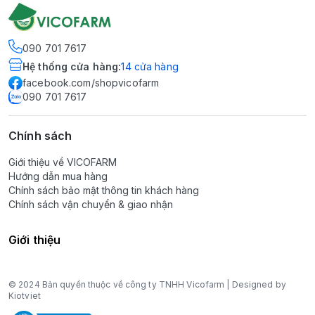
090 701 7617
Hệ thống cửa hàng
:
14
cửa hàng
facebook.com/shopvicofarm
090 701 7617
Chính sách
Giới thiệu về VICOFARM
Hướng dẫn mua hàng
Chính sách bảo mật thông tin khách hàng
Chính sách vận chuyển & giao nhận
Giới thiệu
© 2024 Bản quyền thuộc về công ty TNHH Vicofarm | Designed by
Kiotviet