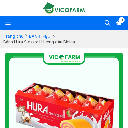
0
Trang chủ
BÁNH, KẸO
Bánh Hura Swissroll Hương dâu Bibica