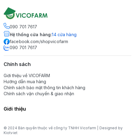
090 701 7617
Hệ thống cửa hàng
:
14
cửa hàng
facebook.com/shopvicofarm
090 701 7617
Chính sách
Giới thiệu về VICOFARM
Hướng dẫn mua hàng
Chính sách bảo mật thông tin khách hàng
Chính sách vận chuyển & giao nhận
Giới thiệu
© 2024 Bản quyền thuộc về công ty TNHH Vicofarm | Designed by
Kiotviet