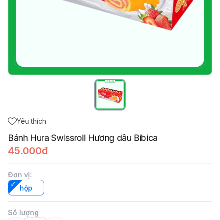
Yêu thích
Bánh Hura Swissroll Hương dâu Bibica
45.000đ
Đơn vị
:
hộp
Số lượng