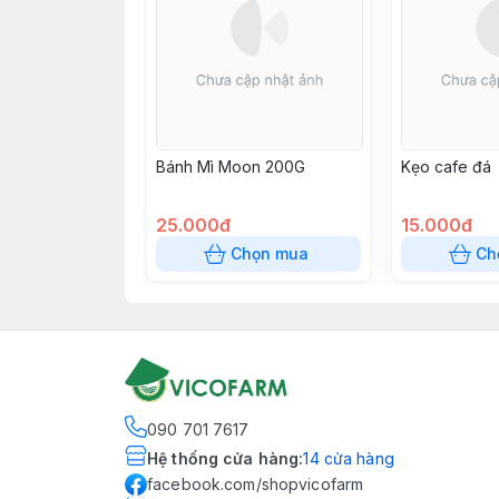
Bánh Mì Moon 200G
Kẹo cafe đá
25.000đ
15.000đ
Chọn mua
Ch
090 701 7617
Hệ thống cửa hàng
:
14
cửa hàng
facebook.com/shopvicofarm