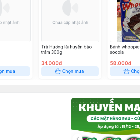
Trà Hương lài huyền bảo
Bánh whoopie 
trâm 300g
socola
34.000đ
58.000đ
ọn mua
Chọn mua
Chọ