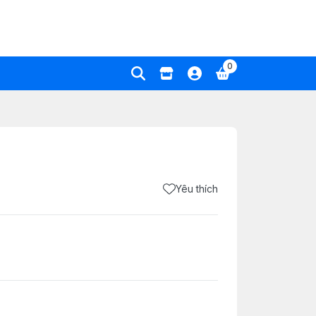
0
Yêu thích