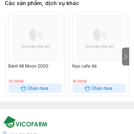
Các sản phẩm, dịch vụ khác
Bánh Mì Moon 200G
Kẹo cafe đá
25.000đ
15.000đ
Chọn mua
Chọn mua