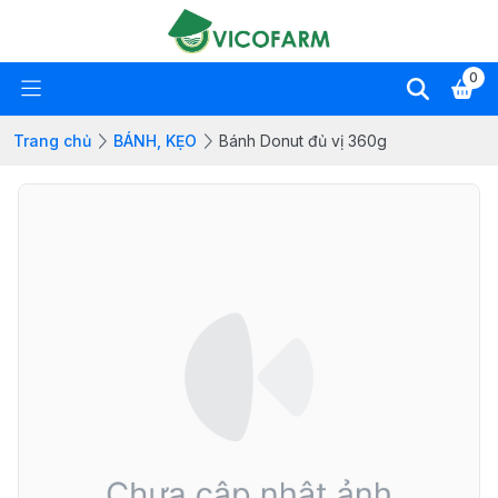
0
Trang chủ
BÁNH, KẸO
Bánh Donut đủ vị 360g