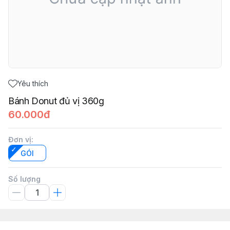
Yêu thích
Bánh Donut đủ vị 360g
60.000đ
Đơn vị
:
GÓI
Số lượng