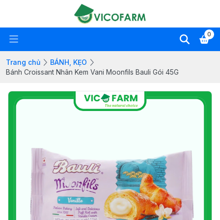
0
Trang chủ
BÁNH, KẸO
Bánh Croissant Nhân Kem Vani Moonfils Bauli Gói 45G