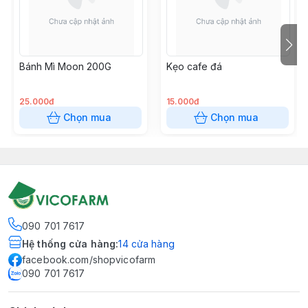
Bánh Mì Moon 200G
Kẹo cafe đá
25.000đ
15.000đ
Chọn mua
Chọn mua
090 701 7617
Hệ thống cửa hàng
:
14
cửa hàng
facebook.com/shopvicofarm
090 701 7617