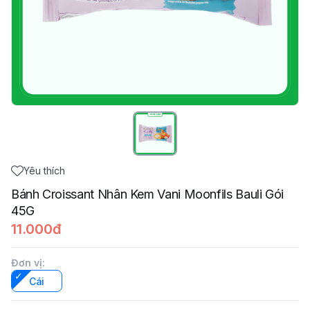
Yêu thích
Bánh Croissant Nhân Kem Vani Moonfils Bauli Gói
45G
11.000đ
Đơn vị
:
Cái