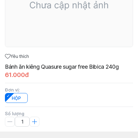
Yêu thích
Bánh ăn kiêng Quasure sugar free Bibica 240g
61.000đ
Đơn vị
:
HỘP
Số lượng