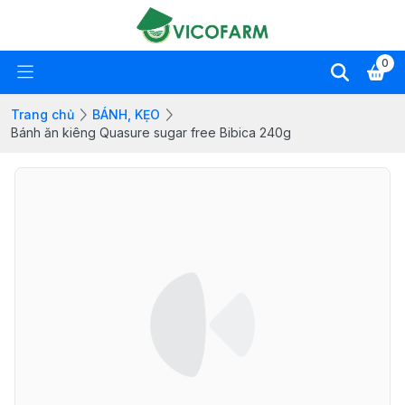
0
Trang chủ
BÁNH, KẸO
Bánh ăn kiêng Quasure sugar free Bibica 240g