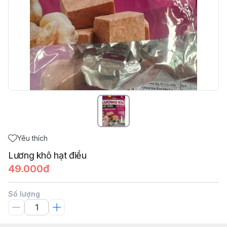
Yêu thích
Lương khô hạt điều
49.000đ
Số lượng