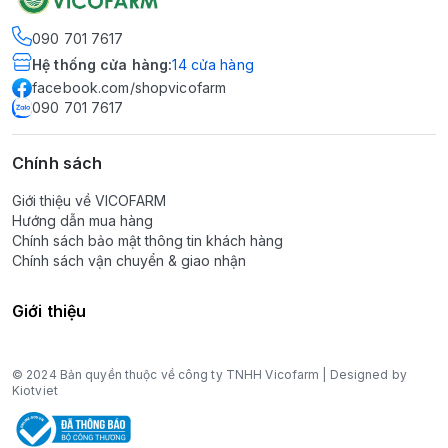
090 701 7617
Hệ thống cửa hàng
:
14
cửa hàng
facebook.com/shopvicofarm
090 701 7617
Chính sách
Giới thiệu về VICOFARM
Hướng dẫn mua hàng
Chính sách bảo mật thông tin khách hàng
Chính sách vận chuyển & giao nhận
Giới thiệu
© 2024 Bản quyền thuộc về công ty TNHH Vicofarm | Designed by
Kiotviet